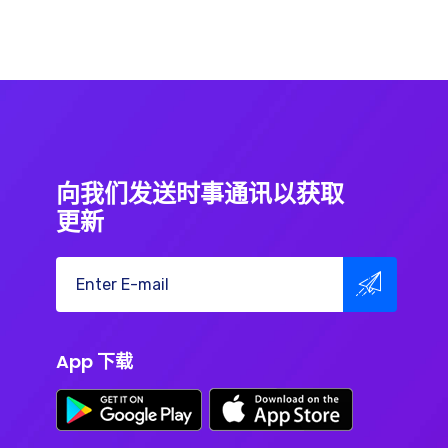
向我们发送时事通讯以获取
更新
App 下载