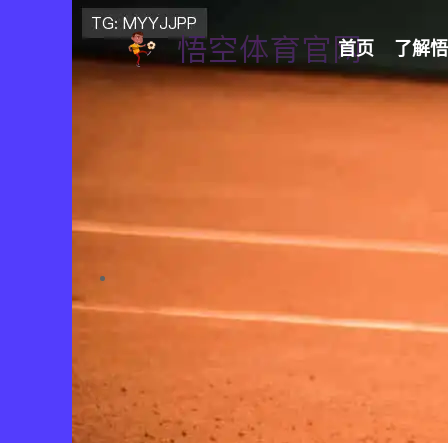
首页
了解
悟