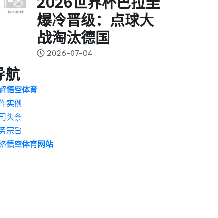
2026世界杯巴拉圭
爆冷晋级：点球大
战淘汰德国
2026-07-04
导航
解
悟空体育
作实例
司头条
务宗旨
络
悟空体育网站