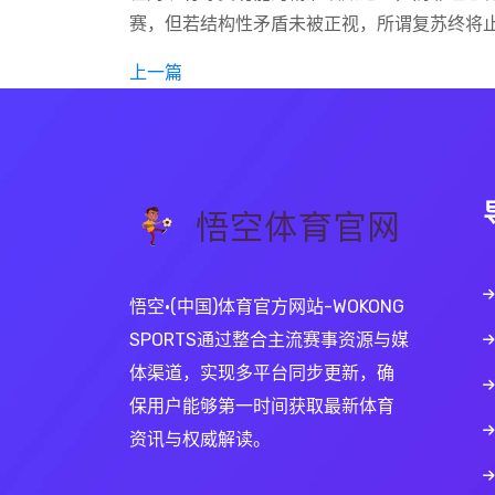
赛，但若结构性矛盾未被正视，所谓复苏终将
上一篇
悟空·(中国)体育官方网站-WOKONG
SPORTS通过整合主流赛事资源与媒
体渠道，实现多平台同步更新，确
保用户能够第一时间获取最新体育
资讯与权威解读。