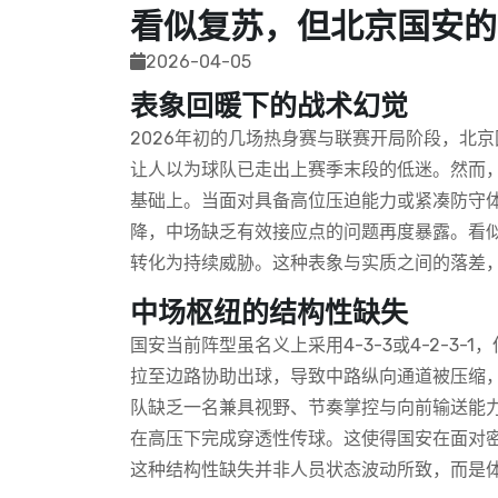
看似复苏，但北京国安的
2026-04-05
表象回暖下的战术幻觉
2026年初的几场热身赛与联赛开局阶段，北
让人以为球队已走出上赛季末段的低迷。然而，
基础上。当面对具备高位压迫能力或紧凑防守
降，中场缺乏有效接应点的问题再度暴露。看
转化为持续威胁。这种表象与实质之间的落差，
中场枢纽的结构性缺失
国安当前阵型虽名义上采用4-3-3或4-2-3
拉至边路协助出球，导致中路纵向通道被压缩
队缺乏一名兼具视野、节奏掌控与向前输送能
在高压下完成穿透性传球。这使得国安在面对
这种结构性缺失并非人员状态波动所致，而是