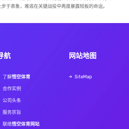
止步于表象，难逃在关键战役中再度暴露短板的命运。
导航
网站地图
了解
悟空体育
SiteMap
合作实例
公司头条
服务宗旨
联络
悟空体育网站