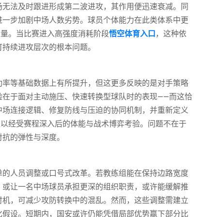
场无法及时跟进形成第二波进攻，其作用便迅速衰减。同
进一步加剧中场人数劣势。球员个体能力在此类体系中更
变量。当比赛进入高强度消耗阶段
悟空体育入口
，这种依
可持续进攻层次的根本问题。
功率等基础数据上有所提升，但这更多反映的是对手策略
验在于面对主动施压、快速转换型球队时的表现——而这恰
中场连接逻辑、修复防线与压迫的协同机制，并重新定义
难以经受赛程深入后的体能与战术博弈考验。问题不在于
对抗的弹性与深度。
单的人员调整或口号式改革。若教练组能在保持边路宽度
，或让一名中场球员承担更深的组织职责，或许能缓解推
时机，可减少攻防转换中的混乱。然而，这些调整需建立
化假设。短期内，国安或许仍能凭借局部优势赢下部分比