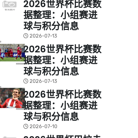
2026世界杯比赛数
据整理：小组赛进
球与积分信息
2026-07-13
2026世界杯比赛数
据整理：小组赛进
球与积分信息
2026-07-13
2026世界杯比赛数
据整理：小组赛进
球与积分信息
2026-07-10