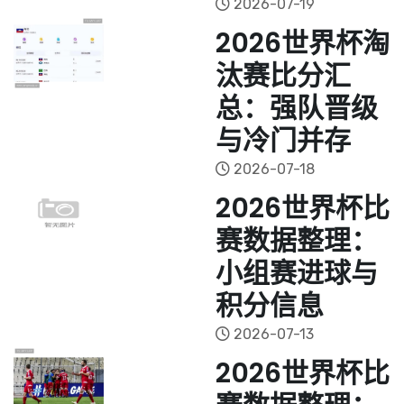
2026-07-19
2026世界杯淘
汰赛比分汇
总：强队晋级
与冷门并存
2026-07-18
2026世界杯比
赛数据整理：
小组赛进球与
积分信息
2026-07-13
2026世界杯比