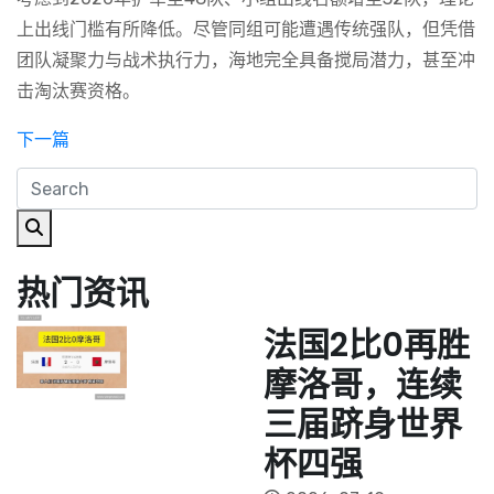
上出线门槛有所降低。尽管同组可能遭遇传统强队，但凭借
团队凝聚力与战术执行力，海地完全具备搅局潜力，甚至冲
击淘汰赛资格。
下一篇
热门资讯
法国2比0再胜
摩洛哥，连续
三届跻身世界
杯四强