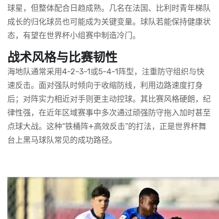
球星，但整体配合日趋成熟。几名在法国、比利时青年梯队
成长的归化球员也可能成为关键变量。球队若能保持健康状
态，有望在世界杯小组赛中制造冷门。
战术风格与比赛韧性
海地队通常采用4-2-3-1或5-4-1阵型，注重防守组织与快
速反击。面对强队时倾向于收缩防线，利用边路速度打身
后；对阵实力相近对手则更主动控球。其比赛风格硬朗，纪
律性强，在近年区域赛事中多次通过顽强防守拖入加时甚至
点球大战。这种“铁桶阵+高效反击”的打法，正是世界杯舞
台上黑马球队常见的成功路径。