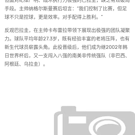
但面对纪律严明、战术执行力极强的巴拉圭，缺乏有效破局
手段。主帅纳格尔斯曼赛后坦言：“我们控制了比赛，但足
球不只是控球，更是效率。对手配得上胜利。”
反观巴拉圭，在主帅卡布雷拉带领下展现出极强的团队凝聚
力。球队平均年龄27.3岁，既有经验丰富的老将压阵，也有
新生代球员崭露头角。此役晋级后，他们成为继2002年韩
日世界杯后，又一支闯入八强的南美非传统强队（非巴西、
阿根廷、乌拉圭）。