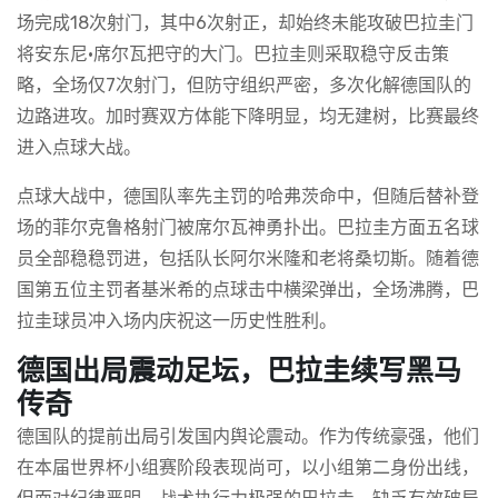
场完成18次射门，其中6次射正，却始终未能攻破巴拉圭门
将安东尼·席尔瓦把守的大门。巴拉圭则采取稳守反击策
略，全场仅7次射门，但防守组织严密，多次化解德国队的
边路进攻。加时赛双方体能下降明显，均无建树，比赛最终
进入点球大战。
点球大战中，德国队率先主罚的哈弗茨命中，但随后替补登
场的菲尔克鲁格射门被席尔瓦神勇扑出。巴拉圭方面五名球
员全部稳稳罚进，包括队长阿尔米隆和老将桑切斯。随着德
国第五位主罚者基米希的点球击中横梁弹出，全场沸腾，巴
拉圭球员冲入场内庆祝这一历史性胜利。
德国出局震动足坛，巴拉圭续写黑马
传奇
德国队的提前出局引发国内舆论震动。作为传统豪强，他们
在本届世界杯小组赛阶段表现尚可，以小组第二身份出线，