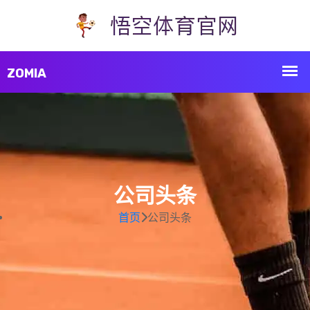
公司头条
首页
公司头条