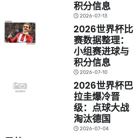
积分信息
2026-07-13
2026世界杯比
赛数据整理：
小组赛进球与
积分信息
2026-07-10
2026世界杯巴
拉圭爆冷晋
级：点球大战
淘汰德国
2026-07-04