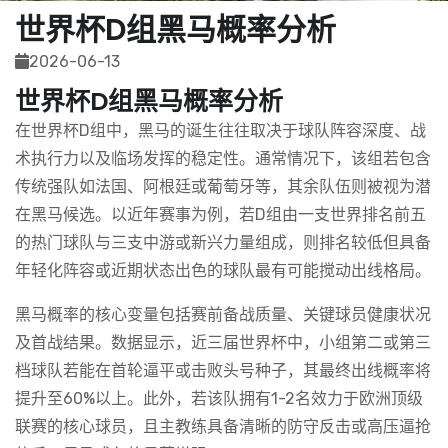
世界杯D组黑马概率分析
2026-06-13
世界杯D组黑马概率分析
在世界杯D组中，黑马的诞生往往取决于球队阵容深度、战
术执行力以及临场发挥的稳定性。通常情况下，该组若包含
传统强队如法国、阿根廷或葡萄牙等，其余队伍则被视为潜
在黑马候选。以近年赛事为例，若D组由一支世界排名前五
的热门球队与三支中游或新兴力量组成，则排名较低但具备
年轻化阵容或近期状态出色的球队最有可能搅动出线格局。
黑马概率的核心变量包括赛前备战质量、关键球员健康状况
及首战结果。数据显示，近三届世界杯中，小组第二或第三
档球队若能在首轮逼平或击败头号种子，其最终出线概率将
提升至60%以上。此外，若该队拥有1-2名效力于欧洲顶级
联赛的核心球员，且主教练具备清晰的防守反击或高压逼抢