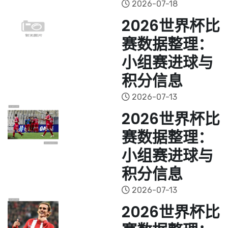
2026-07-18
2026世界杯比
赛数据整理：
小组赛进球与
积分信息
2026-07-13
2026世界杯比
赛数据整理：
小组赛进球与
积分信息
2026-07-13
2026世界杯比