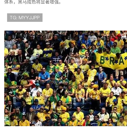
体系，黑马成色将显著增强。