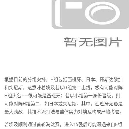
根据目前的分组安排，H组包括西班牙、日本、哥斯达黎加
和突尼斯。这意味着埃及若以G组第二出线，极有可能对阵
H组头名——很可能是西班牙；若以小组第一身份晋级，则
可能对阵H组第二，如日本或突尼斯。其中，西班牙无疑是
最大劲敌，其技术流打法与整体实力对埃及构成严峻考验。
若埃及顺利通过首轮淘汰赛，进入16强后可能遭遇来自E组