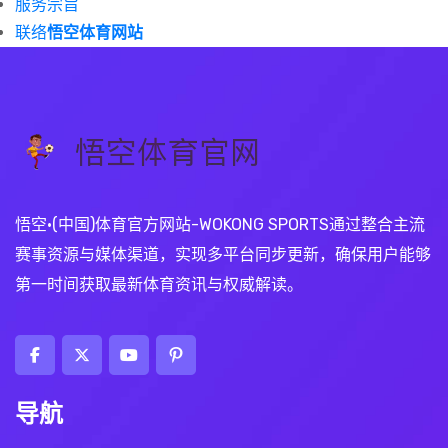
服务宗旨
联络
悟空体育网站
悟空·(中国)体育官方网站-WOKONG SPORTS通过整合主流
赛事资源与媒体渠道，实现多平台同步更新，确保用户能够
第一时间获取最新体育资讯与权威解读。
导航