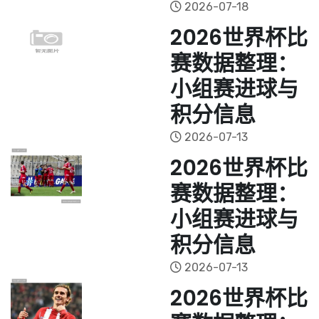
2026-07-18
2026世界杯比
赛数据整理：
小组赛进球与
积分信息
2026-07-13
2026世界杯比
赛数据整理：
小组赛进球与
积分信息
2026-07-13
2026世界杯比