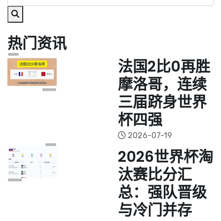
热门资讯
法国2比0再胜
摩洛哥，连续
三届跻身世界
杯四强
2026-07-19
2026世界杯淘
汰赛比分汇
总：强队晋级
与冷门并存