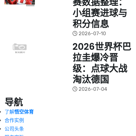
赛数据整理：
小组赛进球与
积分信息
2026-07-10
2026世界杯巴
拉圭爆冷晋
级：点球大战
淘汰德国
2026-07-04
导航
了解
悟空体育
合作实例
公司头条