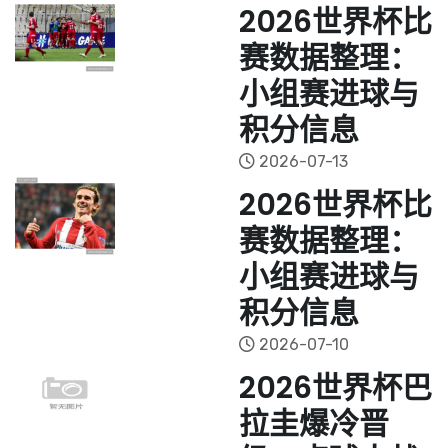
2026世界杯比
赛数据整理：
小组赛进球与
积分信息
2026-07-13
2026世界杯比
赛数据整理：
小组赛进球与
积分信息
2026-07-10
2026世界杯巴
拉圭爆冷晋