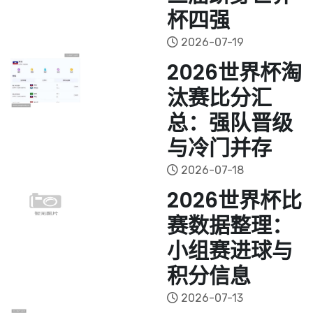
杯四强
2026-07-19
2026世界杯淘
汰赛比分汇
总：强队晋级
与冷门并存
2026-07-18
2026世界杯比
赛数据整理：
小组赛进球与
积分信息
2026-07-13