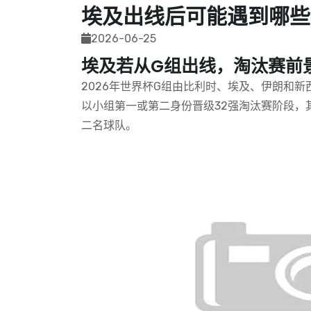
埃及出线后可能遇到哪些
2026-06-25
埃及若从G组出线，淘汰赛前
2026年世界杯G组由比利时、埃及、伊朗和
以小组第一或第二身份晋级32强淘汰赛阶段，其
二名球队。