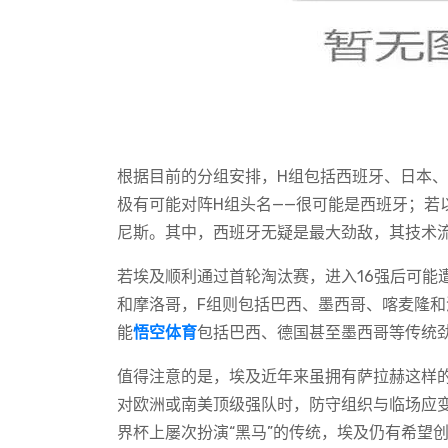
根据目前的分组安排，H组包括西班牙、日本
极有可能对阵H组头名——很可能是西班牙；若
尼斯。其中，西班牙无疑是最大劲敌，其技术
若埃及顺利通过首轮淘汰赛，进入16强后可能
和摩洛哥，F组则包括巴西、墨西哥、喀麦隆
能
悟空体育
包括巴西、德国甚至墨西哥等传统
值得注意的是，埃及近年来虽拥有萨拉赫这样
对欧洲或南美顶级强队时，防守组织与临场应
界杯上屡次扮演“黑马”的传统，埃及仍有希望