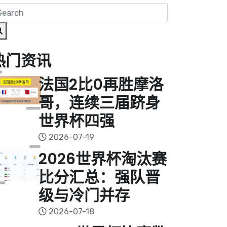
热门资讯
法国2比0再胜摩洛
哥，连续三届跻身
世界杯四强
2026-07-19
2026世界杯淘汰赛
比分汇总：强队晋
级与冷门并存
2026-07-18