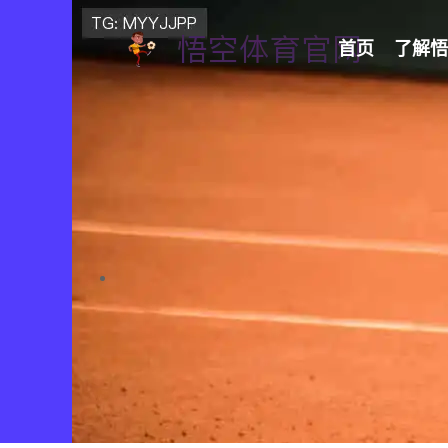
首页
了解
悟