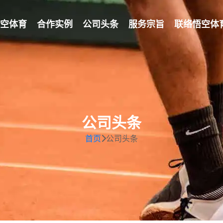
空体育
合作实例
公司头条
服务宗旨
联络
悟空体
公司头条
首页
公司头条