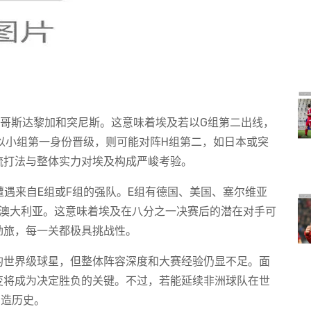
、哥斯达黎加和突尼斯。这意味着埃及若以G组第二出线，
以小组第一身份晋级，则可能对阵H组第二，如日本或突
流打法与整体实力对埃及构成严峻考验。
遭遇来自E组或F组的强队。E组有德国、美国、塞尔维亚
和澳大利亚。这意味着埃及在八分之一决赛后的潜在对手可
劲旅，每一关都极具挑战性。
的世界级球星，但整体阵容深度和大赛经验仍显不足。面
变将成为决定胜负的关键。不过，若能延续非洲球队在世
创造历史。